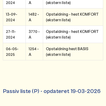
2024
A
(ekstern liste)
13-09-
1482 -
Opstaldning - hest KOMFORT
2024
A
(ekstern liste)
27-11-
3770 -
Opstaldning - hest KOMFORT
2024
A
(ekstern liste)
06-05-
1254 -
Opstaldning hest BASIS
2025
A
(ekstern liste)
Passiv liste (P) - opdateret 19
-03-2026