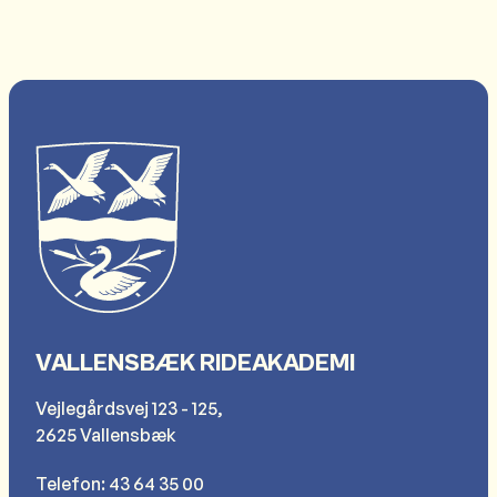
VALLENSBÆK RIDEAKADEMI
Vejlegårdsvej 123 - 125,
2625 Vallensbæk
Telefon: 43 64 35 00