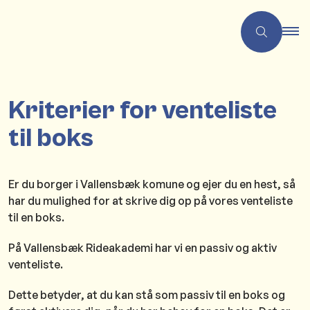
Kriterier for venteliste
til boks
Er du borger i Vallensbæk komune og ejer du en hest, så
har du mulighed for at skrive dig op på vores venteliste
til en boks.
På Vallensbæk Rideakademi har vi en passiv og aktiv
venteliste.
Dette betyder, at du kan stå som passiv til en boks og