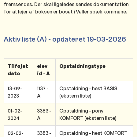
fremsendes. Der skal ligeledes sendes dokumentation
for at lejer af boksen er bosat i Vallensbæk kommune.
Aktiv liste (A) - opdateret 19-03-2026
Tilføjet
elev
Opstaldningstype
dato
id - A
13-09-
1137 -
Opstaldning - hest BASIS
2023
A
(ekstern liste)
01-02-
3383 -
Opstaldning - pony
2024
A
KOMFORT (ekstern liste)
02-02-
3383 -
Opstaldning - hest KOMFORT