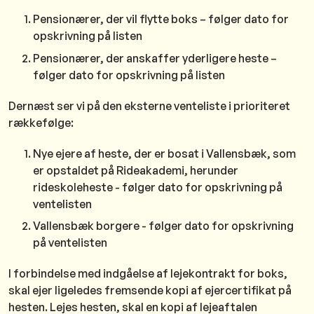
Pensionærer, der vil flytte boks – følger dato for
opskrivning på listen
Pensionærer, der anskaffer yderligere heste –
følger dato for opskrivning på listen
Dernæst ser vi på den eksterne venteliste i prioriteret
rækkefølge:
Nye ejere af heste, der er bosat i Vallensbæk, som
er opstaldet på Rideakademi, herunder
rideskoleheste - følger dato for opskrivning på
ventelisten
Vallensbæk borgere - følger dato for opskrivning
på ventelisten
I forbindelse med indgåelse af lejekontrakt for boks,
skal ejer ligeledes fremsende kopi af ejercertifikat på
hesten. Lejes hesten, skal en kopi af lejeaftalen