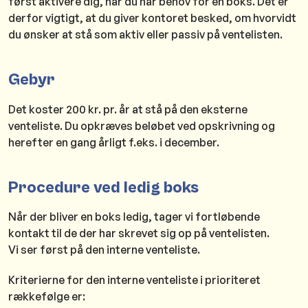
først aktivere dig, når du har behov for en boks. Det er
derfor vigtigt, at du giver kontoret besked, om hvorvidt
du ønsker at stå som aktiv eller passiv på ventelisten.
Gebyr
Det koster 200 kr. pr. år at stå på den eksterne
venteliste. Du opkræves beløbet ved opskrivning og
herefter en gang årligt f.eks. i december.
Procedure ved ledig boks
Når der bliver en boks ledig, tager vi fortløbende
kontakt til de der har skrevet sig op på ventelisten.
Vi ser først på den interne venteliste.
Kriterierne for den interne venteliste i prioriteret
rækkefølge er: