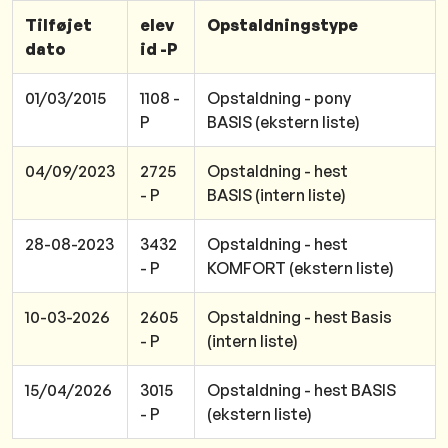
Tilføjet
elev
Opstaldningstype
dato
id -P
01/03/2015
1108 -
Opstaldning - pony
P
BASIS (ekstern liste)
04/09/2023
2725
Opstaldning - hest
- P
BASIS (intern liste)
28-08-2023
3432
Opstaldning - hest
- P
KOMFORT (ekstern liste)
10-03-2026
2605
Opstaldning - hest Basis
- P
(intern liste)
15/04/2026
3015
Opstaldning - hest BASIS
- P
(ekstern liste)